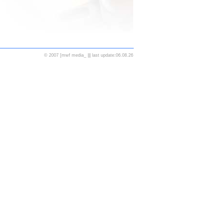
© 2007 [mwf media_ ||| last update:06.08.26