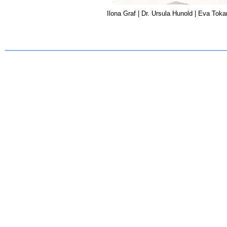
Ilona Graf | Dr. Ursula Hunold | Eva Toka